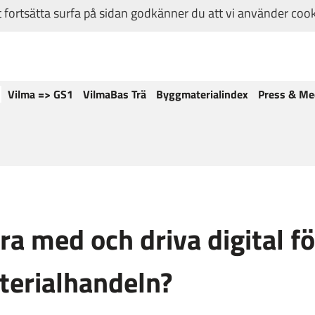
fortsätta surfa på sidan godkänner du att vi använder coo
Vilma => GS1
VilmaBas Trä
Byggmaterialindex
Press & Me
ara med och driva digital f
terialhandeln?