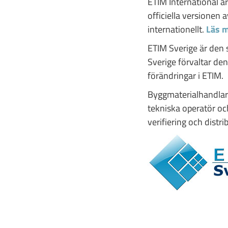
ETIM International ä
officiella versionen
internationellt.
Läs m
ETIM Sverige är den
Sverige förvaltar d
förändringar i ETIM.
Byggmaterialhandlar
tekniska operatör oc
verifiering och dist