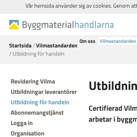
Vår hemsida använder sig av cookies. Genom att 
Om oss
Vilmastandarden
Startsida
/
Vilmastandarden
/
Utbildning för handeln
Utbildnin
Revidering Vilma
Utbildningar leverantörer
Utbildning för handeln
Certifierad Vil
Abonnemangstjänst
arbetar i bygg
Logga in
Organisation