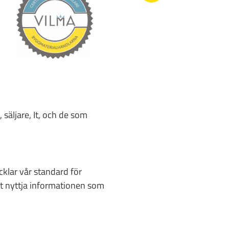
 säljare, It, och de som
cklar vår standard för
 ut nyttja informationen som