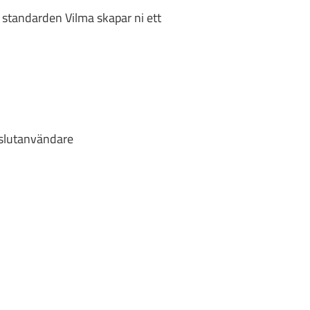
r standarden Vilma skapar ni ett
 slutanvändare