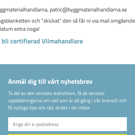
ggmaterialhandlarna, patric@byggmaterialhandlarna.se
ingsblanketten och ”skickat” den så får ni via mail omgående
a datum extra noga!
t bli certifierad Vilmahandlare
Anmäl dig till vårt nyhetsbrev
Ta del av den senaste statistiken, få de senaste
uppdateringarna om vad som är på gång i vår bransch och
få nyttiga tips och råd, direkt i din inbox.