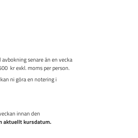
d avbokning senare än en vecka
 2 500 kr exkl. moms per person.
 kan ni göra en notering i
 veckan innan den
an aktuellt kursdatum.