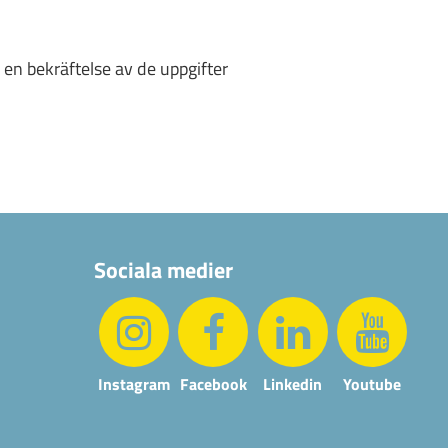
 en bekräftelse av de uppgifter
Sociala medier
Instagram
Facebook
Linkedin
Youtube