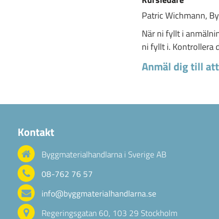
Patric Wichmann, By
När ni fyllt i anmäln
ni fyllt i. Kontroller
Anmäl dig till at
Kontakt
Byggmaterialhandlarna i Sverige AB
08-762 76 57
info@byggmaterialhandlarna.se
Regeringsgatan 60, 103 29 Stockholm